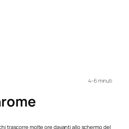
4–6 minuti
Chrome
r chi trascorre molte ore davanti allo schermo del