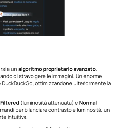
rsi a un
algoritmo proprietario avanzato
.
tando di stravolgere le immagini. Un enorme
t e DuckDuckGo, ottimizzandone ulteriormente la
,
Filtered
(luminosità attenuata) e
Normal
omandi per bilanciare contrasto e luminosità, un
e intuitiva.