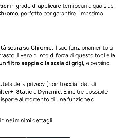
wser
in grado di applicare temi scuri a qualsiasi
 Chrome
, perfette per garantire il massimo
ità scura su Chrome
. Il suo funzionamento si
rasto. Il vero punto di forza di questo tool è la
n filtro seppia o la scala di grigi
, e persino
tela della privacy (non traccia i dati di
ilter+
,
Static
e
Dynamic
. È inoltre possibile
 dispone al momento di una funzione di
in nei minimi dettagli.