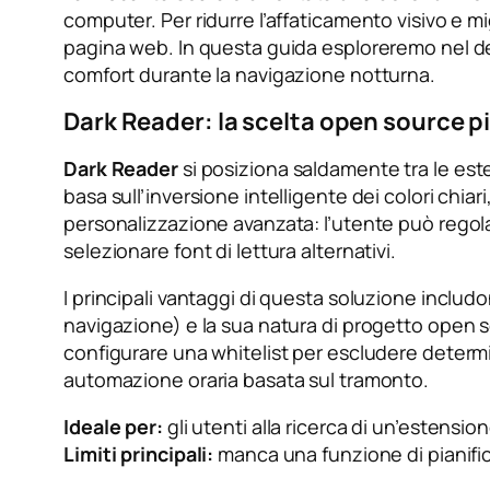
computer. Per ridurre l’affaticamento visivo e mig
pagina web. In questa guida esploreremo nel de
comfort durante la navigazione notturna.
Dark Reader: la scelta open source pi
Dark Reader
si posiziona saldamente tra le est
basa sull’inversione intelligente dei colori chiari
personalizzazione avanzata: l’utente può regol
selezionare font di lettura alternativi.
I principali vantaggi di questa soluzione includon
navigazione) e la sua natura di progetto open s
configurare una whitelist per escludere determi
automazione oraria basata sul tramonto.
Ideale per:
gli utenti alla ricerca di un’estensio
Limiti principali:
manca una funzione di pianific