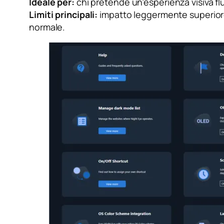
Ideale per:
chi pretende un’esperienza visiva fl
Limiti principali:
impatto leggermente superiore 
normale.