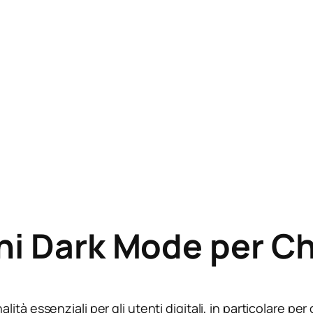
oni Dark Mode per 
lità essenziali per gli utenti digitali, in particolare pe