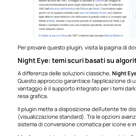
Per provare questo plugin, visita la pagina di 
Night Eye: temi scuri basati su algor
A differenza delle soluzioni classiche,
Night Ey
Questo approccio garantisce l’applicazione di u
vantaggio è il supporto integrato per i temi d
resa grafica.
Il plugin mette a disposizione dell’utente tre di
(visualizzazione standard). Tra le opzioni ava
sistema di conversione cromatica per icone e im