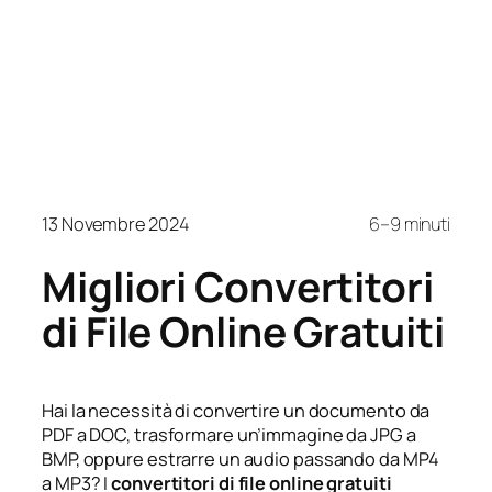
13 Novembre 2024
6–9 minuti
Migliori Convertitori
di File Online Gratuiti
Hai la necessità di convertire un documento da
PDF a DOC, trasformare un’immagine da JPG a
BMP, oppure estrarre un audio passando da MP4
a MP3? I
convertitori di file online gratuiti