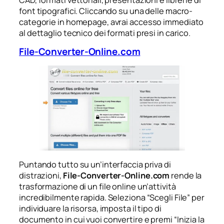
font tipografici. Cliccando su una delle macro-
categorie in homepage, avrai accesso immediato
al dettaglio tecnico dei formati presi in carico.
File-Converter-Online.com
Puntando tutto su un’interfaccia priva di
distrazioni,
File-Converter-Online.com
rende la
trasformazione di un file online un’attività
incredibilmente rapida. Seleziona “Scegli File” per
individuare la risorsa, imposta il tipo di
documento in cui vuoi convertire e premi “Inizia la