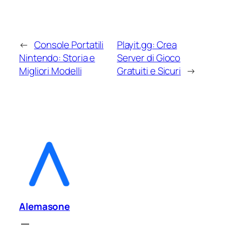
←
Console Portatili
Playit.gg: Crea
Nintendo: Storia e
Server di Gioco
Migliori Modelli
Gratuiti e Sicuri
→
Alemasone