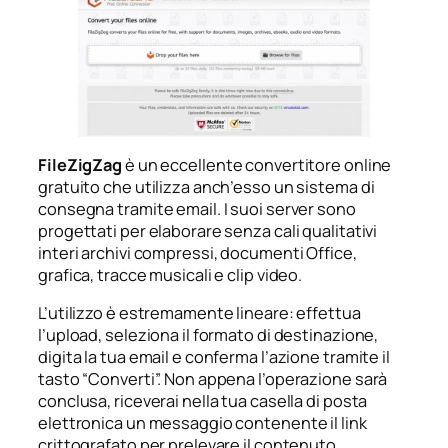
FileZigZag
è un eccellente convertitore online
gratuito che utilizza anch’esso un sistema di
consegna tramite email. I suoi server sono
progettati per elaborare senza cali qualitativi
interi archivi compressi, documenti Office,
grafica, tracce musicali e clip video.
L’utilizzo è estremamente lineare: effettua
l’upload, seleziona il formato di destinazione,
digita la tua email e conferma l’azione tramite il
tasto “Converti”. Non appena l’operazione sarà
conclusa, riceverai nella tua casella di posta
elettronica un messaggio contenente il link
crittografato per prelevare il contenuto.