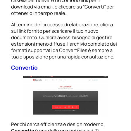
casella per ricevere un comodo link per il
download via email, o cliccare su “Converti” per
ottenerlo in tempo reale.
Al termine del processo di elaborazione, clicca
sul link fornito per scaricare il tuo nuovo
documento. Qualora avessi bisogno di gestire
estensioni meno diffuse, l’archivio completo dei
formati supportati da ConvertFiles è sempre a
tua disposizione per una rapida consultazione.
Convertio
Per chi cerca efficienza e design moderno,
Convertio
è una delle opzioni migliori. Ti