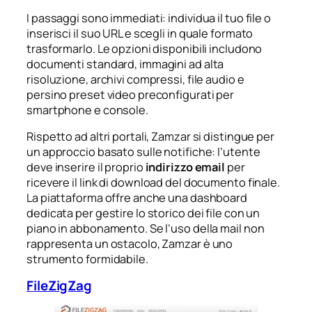
I passaggi sono immediati: individua il tuo file o
inserisci il suo URL e scegli in quale formato
trasformarlo. Le opzioni disponibili includono
documenti standard, immagini ad alta
risoluzione, archivi compressi, file audio e
persino preset video preconfigurati per
smartphone e console.
Rispetto ad altri portali, Zamzar si distingue per
un approccio basato sulle notifiche: l’utente
deve inserire il proprio
indirizzo email
per
ricevere il link di download del documento finale.
La piattaforma offre anche una dashboard
dedicata per gestire lo storico dei file con un
piano in abbonamento. Se l’uso della mail non
rappresenta un ostacolo, Zamzar è uno
strumento formidabile.
FileZigZag