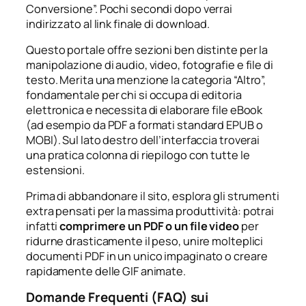
Conversione”. Pochi secondi dopo verrai
indirizzato al link finale di download.
Questo portale offre sezioni ben distinte per la
manipolazione di audio, video, fotografie e file di
testo. Merita una menzione la categoria “Altro”,
fondamentale per chi si occupa di editoria
elettronica e necessita di elaborare file eBook
(ad esempio da PDF a formati standard EPUB o
MOBI). Sul lato destro dell’interfaccia troverai
una pratica colonna di riepilogo con tutte le
estensioni.
Prima di abbandonare il sito, esplora gli strumenti
extra pensati per la massima produttività: potrai
infatti
comprimere un PDF o un file video
per
ridurne drasticamente il peso, unire molteplici
documenti PDF in un unico impaginato o creare
rapidamente delle GIF animate.
Domande Frequenti (FAQ) sui