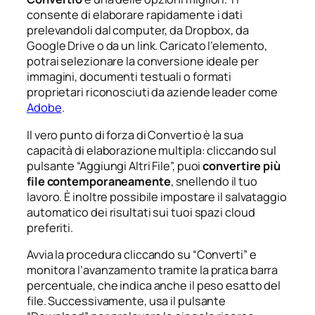
consente di elaborare rapidamente i dati
prelevandoli dal computer, da Dropbox, da
Google Drive o da un link. Caricato l’elemento,
potrai selezionare la conversione ideale per
immagini, documenti testuali o formati
proprietari riconosciuti da aziende leader come
Adobe
.
Il vero punto di forza di Convertio è la sua
capacità di elaborazione multipla: cliccando sul
pulsante “Aggiungi Altri File”, puoi
convertire più
file contemporaneamente
, snellendo il tuo
lavoro. È inoltre possibile impostare il salvataggio
automatico dei risultati sui tuoi spazi cloud
preferiti.
Avvia la procedura cliccando su “Converti” e
monitora l’avanzamento tramite la pratica barra
percentuale, che indica anche il peso esatto del
file. Successivamente, usa il pulsante