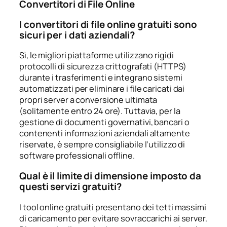
Convertitori di File Online
I convertitori di file online gratuiti sono
sicuri per i dati aziendali?
Sì, le migliori piattaforme utilizzano rigidi
protocolli di sicurezza crittografati (HTTPS)
durante i trasferimenti e integrano sistemi
automatizzati per eliminare i file caricati dai
propri server a conversione ultimata
(solitamente entro 24 ore). Tuttavia, per la
gestione di documenti governativi, bancari o
contenenti informazioni aziendali altamente
riservate, è sempre consigliabile l’utilizzo di
software professionali offline.
Qual è il limite di dimensione imposto da
questi servizi gratuiti?
I tool online gratuiti presentano dei tetti massimi
di caricamento per evitare sovraccarichi ai server.