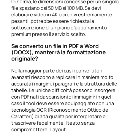
Di norma, le dimensioni concesse per un singolo
file spaziano dai 50 MB ai 100 MB. Se devi
elaborare video in 4K o archivi estremamente
pesanti, potrebbe essere richiesta la
sottoscrizione di un piano d’abbonamento
premium presso il servizio scelto.
Se converto un file in PDF a Word
(DOCX), manterrà la formattazione
originale?
Nella maggior parte dei casi i convertitori
avanzati riescono a replicare in maniera molto
accurata i margini, i paragrafi e la struttura delle
tabelle. Le uniche difficoltà possono insorgere
con PDF nati da scansioni di immagini: in quel
caso il tool deve essere equipaggiato con una
tecnologia OCR (Riconoscimento Ottico dei
Caratteri) di alta qualità per interpretare e
trascrivere fedelmente il testo senza
compromettere il layout.