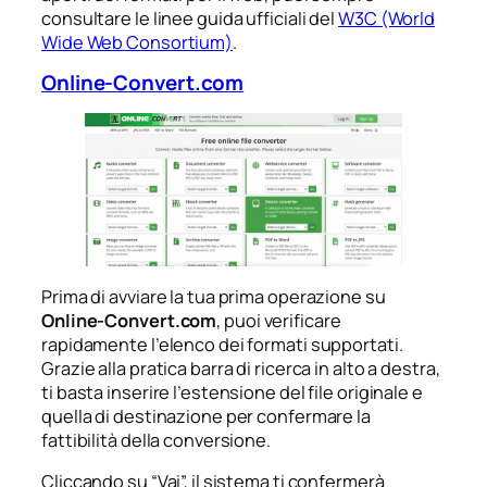
consultare le linee guida ufficiali del
W3C (World
Wide Web Consortium)
.
Online-Convert.com
Prima di avviare la tua prima operazione su
Online-Convert.com
, puoi verificare
rapidamente l’elenco dei formati supportati.
Grazie alla pratica barra di ricerca in alto a destra,
ti basta inserire l’estensione del file originale e
quella di destinazione per confermare la
fattibilità della conversione.
Cliccando su “Vai”, il sistema ti confermerà