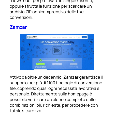
“Download” per prelevare le singole risorse,
oppure sfrutta la funzione per scaricare un
archivio ZIP onnicomprensivo delle tue
conversioni.
Zamzar
Attivo da oltre un decennio,
Zamzar
garantisce il
supporto per più di 1.100 tipologie di conversione
file, coprendo quasi ogni necessità lavorativa e
personale. Direttamente sulla homepage è
possibile verificare un elenco completo delle
combinazioni più richieste, per procedere con
totale sicurezza.