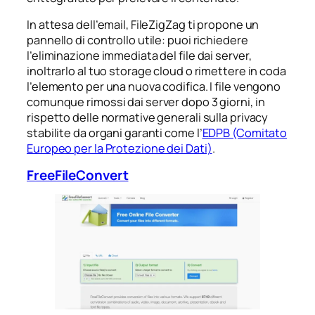
In attesa dell’email, FileZigZag ti propone un
pannello di controllo utile: puoi richiedere
l’eliminazione immediata del file dai server,
inoltrarlo al tuo storage cloud o rimettere in coda
l’elemento per una nuova codifica. I file vengono
comunque rimossi dai server dopo 3 giorni, in
rispetto delle normative generali sulla privacy
stabilite da organi garanti come l’
EDPB (Comitato
Europeo per la Protezione dei Dati)
.
FreeFileConvert