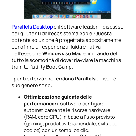
Parallels Desktop
è il software leader indiscusso
per gli utenti dell’ecosistema Apple. Questa
potente soluzione è progettata appositamente
per offrire un’esperienza fluida e nativa
nell’eseguire
Windows su Mac
, eliminando del
tutto la scomodità di dover riavviare la macchina
tramite l’utility Boot Camp.
I punti di forza che rendono
Parallels
unico nel
suo genere sono:
Ottimizzazione guidata delle
performance
: il software configura
automaticamente le risorse hardware
(RAM, core CPU) in base all’uso previsto
(gaming, produttività aziendale, sviluppo
codice) con un semplice clic.