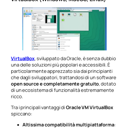
VirtualBox
, sviluppato da Oracle, è senza dubbio
una delle soluzioni più popolari e accessibili. È
particolarmente apprezzato sia dai principianti
che dagli sviluppatori, trattandosi di un software
open source e completamente gratuito
, dotato
di un ecosistema di funzionalità estremamente
ricco.
Tra i principali vantaggi di
Oracle VM VirtualBox
spiccano:
Altissima compatibilità multipiattaforma
: