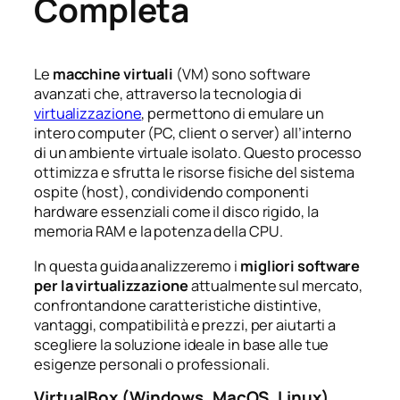
Completa
Le
macchine virtuali
(VM) sono software
avanzati che, attraverso la tecnologia di
virtualizzazione
, permettono di emulare un
intero computer (PC, client o server) all’interno
di un ambiente virtuale isolato. Questo processo
ottimizza e sfrutta le risorse fisiche del sistema
ospite (host), condividendo componenti
hardware essenziali come il disco rigido, la
memoria RAM e la potenza della CPU.
In questa guida analizzeremo i
migliori software
per la virtualizzazione
attualmente sul mercato,
confrontandone caratteristiche distintive,
vantaggi, compatibilità e prezzi, per aiutarti a
scegliere la soluzione ideale in base alle tue
esigenze personali o professionali.
VirtualBox (Windows, MacOS, Linux)