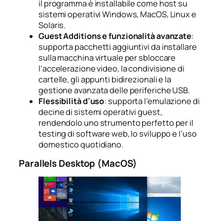
il programma è installabile come host su
sistemi operativi Windows, MacOS, Linux e
Solaris.
Guest Additions e funzionalità avanzate
:
supporta pacchetti aggiuntivi da installare
sulla macchina virtuale per sbloccare
l’accelerazione video, la condivisione di
cartelle, gli appunti bidirezionali e la
gestione avanzata delle periferiche USB.
Flessibilità d’uso
: supporta l’emulazione di
decine di sistemi operativi
guest
,
rendendolo uno strumento perfetto per il
testing di software web, lo sviluppo e l’uso
domestico quotidiano.
Parallels Desktop (MacOS)