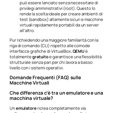
può essere lanciato senza necessitare di
privilegi amministrativi (root). Questo lo
rende la scelta ideale per creare ambienti di
test (sandbox) altamente sicuri e macchine
virtuali rapidamente portabili da un server
all’altro.
Pur richiedendo una maggiore familiarità con la
riga di comando (CLI) rispetto alle comode
interfacce grafiche di VirtualBox,
QEMU
è
totalmente
gratuito
e garantisce una flessibilità
strutturale senza pari per chi lavora a basso
livello con i sistemi operativi.
Domande Frequenti (FAQ) sulle
Macchine Virtuali
Che differenza c’è tra un emulatore e una
macchina virtuale?
Un
emulatore
ricrea completamente via