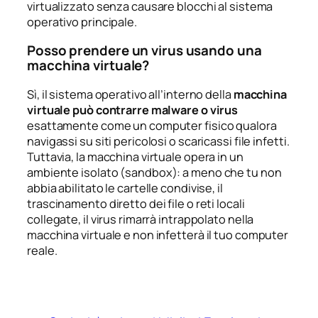
virtualizzato senza causare blocchi al sistema
operativo principale.
Posso prendere un virus usando una
macchina virtuale?
Sì, il sistema operativo all’interno della
macchina
virtuale può contrarre malware o virus
esattamente come un computer fisico qualora
navigassi su siti pericolosi o scaricassi file infetti.
Tuttavia, la macchina virtuale opera in un
ambiente isolato (
sandbox
): a meno che tu non
abbia abilitato le cartelle condivise, il
trascinamento diretto dei file o reti locali
collegate, il virus rimarrà intrappolato nella
macchina virtuale e non infetterà il tuo computer
reale.