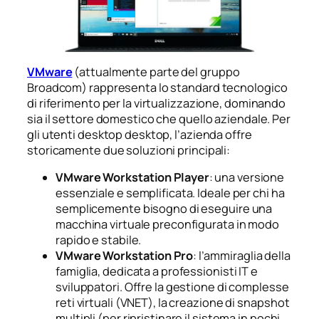
VMware
(attualmente parte del gruppo
Broadcom) rappresenta lo standard tecnologico
di riferimento per la virtualizzazione, dominando
sia il settore domestico che quello aziendale. Per
gli utenti desktop desktop, l’azienda offre
storicamente due soluzioni principali:
VMware Workstation Player
: una versione
essenziale e semplificata. Ideale per chi ha
semplicemente bisogno di eseguire una
macchina virtuale preconfigurata in modo
rapido e stabile.
VMware Workstation Pro
: l’ammiraglia della
famiglia, dedicata a professionisti IT e
sviluppatori. Offre la gestione di complesse
reti virtuali (VNET), la creazione di
snapshot
multipli (per ripristinare il sistema in pochi