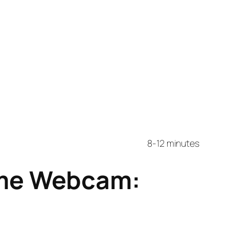
8-12 minutes
mme Webcam: