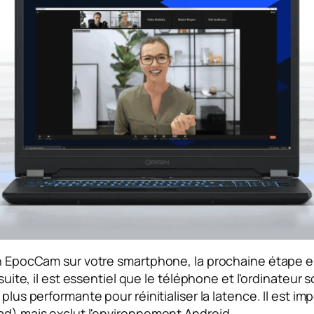
n EpocCam sur votre smartphone, la prochaine étape est 
 suite, il est essentiel que le téléphone et l'ordinateur
plus performante pour réinitialiser la latence. Il est i
Pad) mais exclut l'environnement Android.