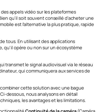
 des appels vidéo sur les plateformes
ien qu'il soit souvent conseillé d'acheter une
obile est l'alternative la plus pratique, rapide
e tous. En utilisant des applications
, qu'il opère ou non sur un écosystème
ui transmet le signal audiovisuel via le réseau
'ordinateur, qui communiquera aux services de
de combiner cette solution avec une bague
. Ci-dessous, nous analysons en détail
echniques, les avantages et les limitations.
onctionnalité
Continuité de la caméra
(Caméra