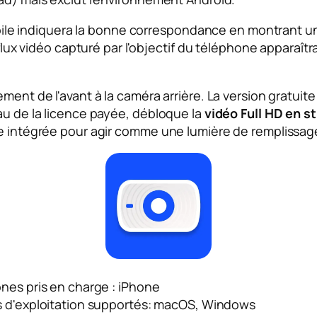
 mobile indiquera la bonne correspondance en montrant u
 flux vidéo capturé par l'objectif du téléphone apparaîtr
ment de l'avant à la caméra arrière. La version gratuite
au de la licence payée, débloque la
vidéo Full HD en s
he intégrée pour agir comme une lumière de remplissag
es pris en charge : iPhone
 d'exploitation supportés: macOS, Windows