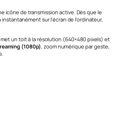
ne icône de transmission active. Dès que le
a instantanément sur l'écran de l'ordinateur,
 met un toit à la résolution (640×480 pixels) et
treaming (1080p)
, zoom numérique par geste,
e.