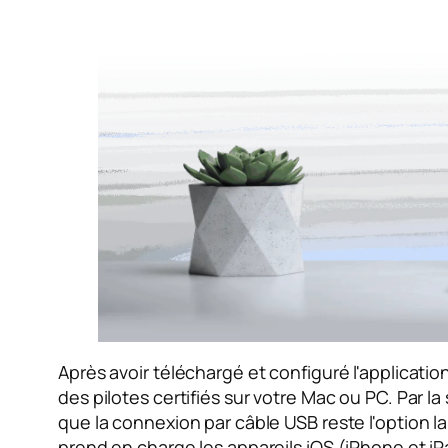
Après avoir téléchargé et configuré l'applicatio
des pilotes certifiés sur votre Mac ou PC. Par la
que la connexion par câble USB reste l'option la 
prend en charge les appareils iOS (iPhone et i