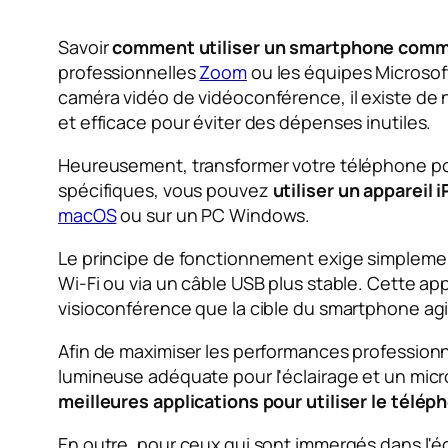
Savoir
comment utiliser un smartphone co
professionnelles
Zoom
ou les équipes Microsoft
caméra vidéo de vidéoconférence, il existe de no
et efficace pour éviter des dépenses inutiles.
Heureusement, transformer votre téléphone port
spécifiques, vous pouvez
utiliser un apparei
macOS
ou sur un PC Windows.
Le principe de fonctionnement exige simplement l
Wi-Fi ou via un câble USB plus stable. Cette app
visioconférence que la cible du smartphone a
Afin de maximiser les performances professionn
lumineuse adéquate pour l'éclairage et un micr
meilleures applications pour utiliser le té
En outre, pour ceux qui sont immergés dans l'é