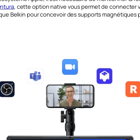
ntura
, cette option native vous permet de connecter v
arque Belkin pour concevoir des supports magnétiques pr