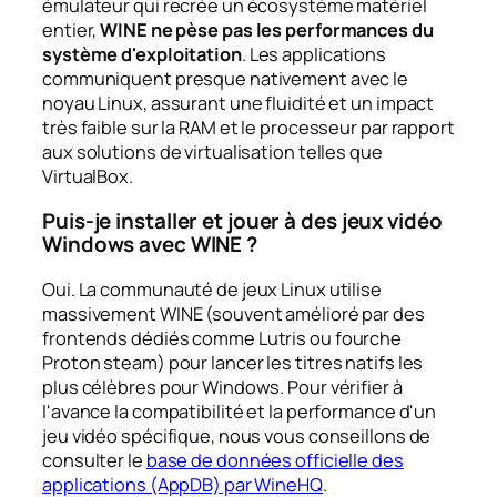
émulateur qui recrée un écosystème matériel
entier,
WINE ne pèse pas les performances du
système d'exploitation
. Les applications
communiquent presque nativement avec le
noyau Linux, assurant une fluidité et un impact
très faible sur la RAM et le processeur par rapport
aux solutions de virtualisation telles que
VirtualBox.
Puis-je installer et jouer à des jeux vidéo
Windows avec WINE ?
Oui. La communauté de jeux Linux utilise
massivement WINE (souvent amélioré par des
frontends dédiés comme
Lutris
ou fourche
Proton
steam) pour lancer les titres natifs les
plus célèbres pour Windows. Pour vérifier à
l'avance la compatibilité et la performance d'un
jeu vidéo spécifique, nous vous conseillons de
consulter le
base de données officielle des
applications (AppDB) par WineHQ
.