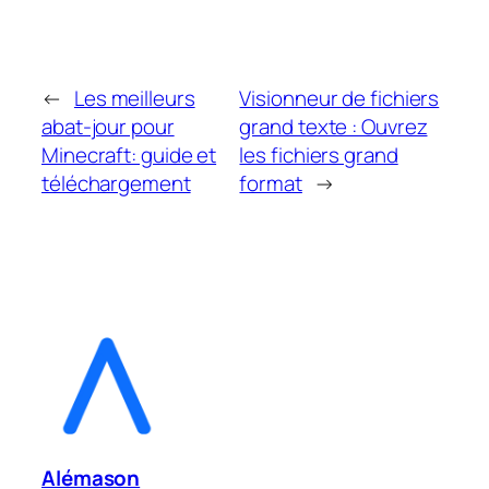
←
Les meilleurs
Visionneur de fichiers
abat-jour pour
grand texte : Ouvrez
Minecraft: guide et
les fichiers grand
téléchargement
format
→
Alémason