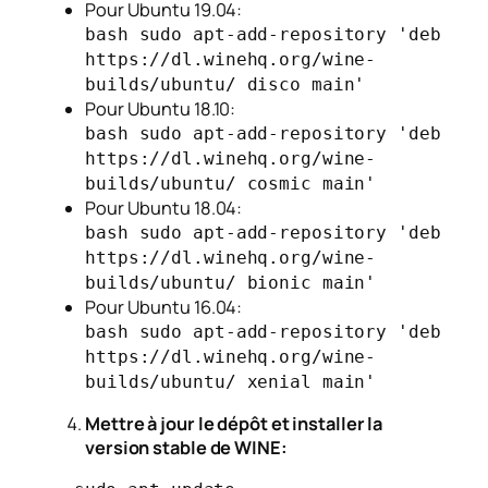
Pour Ubuntu 19.04:
bash sudo apt-add-repository 'deb
https://dl.winehq.org/wine-
builds/ubuntu/ disco main'
Pour Ubuntu 18.10:
bash sudo apt-add-repository 'deb
https://dl.winehq.org/wine-
builds/ubuntu/ cosmic main'
Pour Ubuntu 18.04:
bash sudo apt-add-repository 'deb
https://dl.winehq.org/wine-
builds/ubuntu/ bionic main'
Pour Ubuntu 16.04:
bash sudo apt-add-repository 'deb
https://dl.winehq.org/wine-
builds/ubuntu/ xenial main'
Mettre à jour le dépôt et installer la
version stable de WINE: