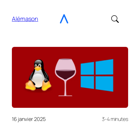
Aller
au
Alémason
contenu
16 janvier 2025
3-4 minutes