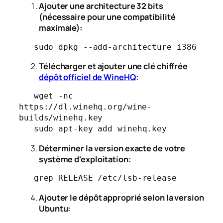
Ajouter une architecture 32 bits
(nécessaire pour une compatibilité
maximale):
   sudo dpkg --add-architecture i386
Télécharger et ajouter une clé chiffrée
dépôt officiel de WineHQ
:
   wget -nc 
https://dl.winehq.org/wine-
builds/winehq.key

   sudo apt-key add winehq.key
Déterminer la version exacte de votre
système d'exploitation:
   grep RELEASE /etc/lsb-release
Ajouter le dépôt approprié selon la version
Ubuntu: