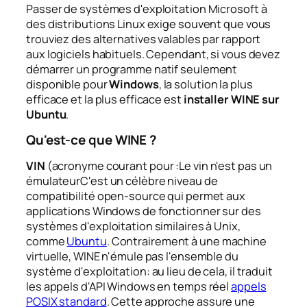
Passer de systèmes d'exploitation Microsoft à
des distributions Linux exige souvent que vous
trouviez des alternatives valables par rapport
aux logiciels habituels. Cependant, si vous devez
démarrer un programme natif seulement
disponible pour
Windows
, la solution la plus
efficace et la plus efficace est
installer WINE sur
Ubuntu
.
Qu'est-ce que WINE ?
VIN
(acronyme courant pour :
Le vin n'est pas un
émulateur
C'est un célèbre niveau de
compatibilité open-source qui permet aux
applications Windows de fonctionner sur des
systèmes d'exploitation similaires à Unix,
comme
Ubuntu
. Contrairement à une machine
virtuelle, WINE n'émule pas l'ensemble du
système d'exploitation: au lieu de cela, il traduit
les appels d'API Windows en temps réel
appels
POSIX standard
. Cette approche assure une