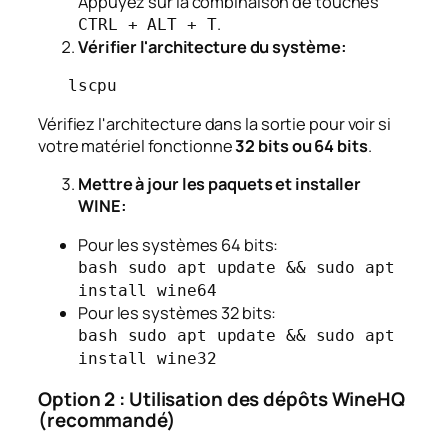
Appuyez sur la combinaison de touches
.
CTRL + ALT + T
Vérifier l'architecture du système:
   lscpu
Vérifiez l'architecture dans la sortie pour voir si
votre matériel fonctionne
32 bits ou 64 bits
.
Mettre à jour les paquets et installer
WINE:
Pour les systèmes 64 bits:
bash sudo apt update && sudo apt
install wine64
Pour les systèmes 32 bits:
bash sudo apt update && sudo apt
install wine32
Option 2 : Utilisation des dépôts WineHQ
(recommandé)