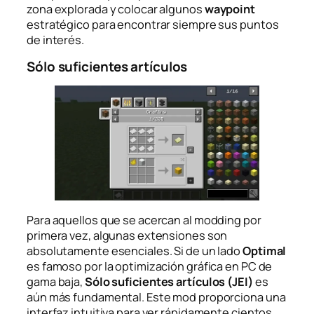
zona explorada y colocar algunos
waypoint
estratégico para encontrar siempre sus puntos
de interés.
Sólo suficientes artículos
Para aquellos que se acercan al modding por
primera vez, algunas extensiones son
absolutamente esenciales. Si de un lado
Optimal
es famoso por la optimización gráfica en PC de
gama baja,
Sólo suficientes artículos (JEI)
es
aún más fundamental. Este mod proporciona una
interfaz intuitiva para ver rápidamente cientos