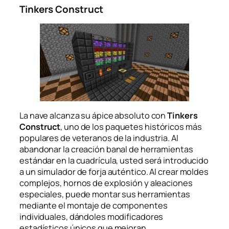
Tinkers Construct
La nave alcanza su ápice absoluto con
Tinkers
Construct
, uno de los paquetes históricos más
populares de veteranos de la industria. Al
abandonar la creación banal de herramientas
estándar en la cuadrícula, usted será introducido
a un simulador de forja auténtico. Al crear moldes
complejos, hornos de explosión y aleaciones
especiales, puede montar sus herramientas
mediante el montaje de componentes
individuales, dándoles modificadores
estadísticos únicos que mejoran