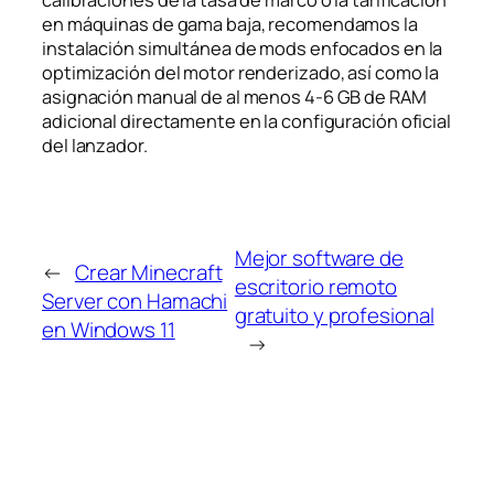
calibraciones de la tasa de marco o la tarificación
en máquinas de gama baja, recomendamos la
instalación simultánea de mods enfocados en la
optimización del motor renderizado, así como la
asignación manual de al menos 4-6 GB de RAM
adicional directamente en la configuración oficial
del lanzador.
Mejor software de
←
Crear Minecraft
escritorio remoto
Server con Hamachi
gratuito y profesional
en Windows 11
→