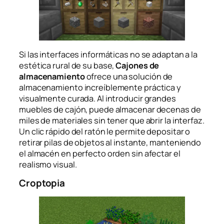
Si las interfaces informáticas no se adaptan a la
estética rural de su base,
Cajones de
almacenamiento
ofrece una solución de
almacenamiento increíblemente práctica y
visualmente curada. Al introducir grandes
muebles de cajón, puede almacenar decenas de
miles de materiales sin tener que abrir la interfaz.
Un clic rápido del ratón le permite depositar o
retirar pilas de objetos al instante, manteniendo
el almacén en perfecto orden sin afectar el
realismo visual.
Croptopia