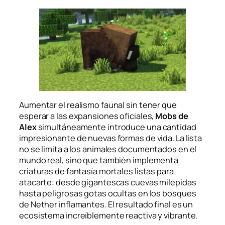
Aumentar el realismo faunal sin tener que
esperar a las expansiones oficiales,
Mobs de
Alex
simultáneamente introduce una cantidad
impresionante de nuevas formas de vida. La lista
no se limita a los animales documentados en el
mundo real, sino que también implementa
criaturas de fantasía mortales listas para
atacarte: desde gigantescas cuevas milepidas
hasta peligrosas gotas ocultas en los bosques
de Nether inflamantes. El resultado final es un
ecosistema increíblemente reactiva y vibrante.