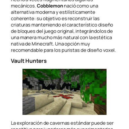
mecánicos.
Cobblemon
nació como una
alternativa moderna y estilísticamente
coherente: su objetivo es reconstruir las
criaturas manteniendo el característico diseño
de bloques del juego original, integrándolos de
una manera mucho más natural con la estética
nativa de Minecraft. Una opción muy
recomendable para los puristas de diseño voxel.
Vault Hunters
La exploración de cavernas estándar puede ser