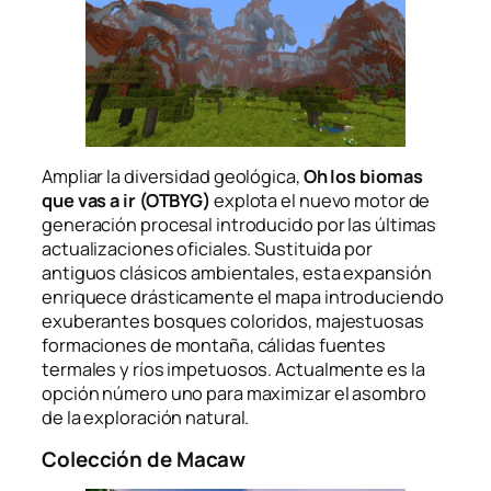
Ampliar la diversidad geológica,
Oh los biomas
que vas a ir (OTBYG)
explota el nuevo motor de
generación procesal introducido por las últimas
actualizaciones oficiales. Sustituida por
antiguos clásicos ambientales, esta expansión
enriquece drásticamente el mapa introduciendo
exuberantes bosques coloridos, majestuosas
formaciones de montaña, cálidas fuentes
termales y ríos impetuosos. Actualmente es la
opción número uno para maximizar el asombro
de la exploración natural.
Colección de Macaw