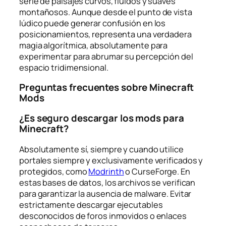
serie de paisajes curvos, fluidos y suaves
montañosos. Aunque desde el punto de vista
lúdico puede generar confusión en los
posicionamientos, representa una verdadera
magia algorítmica, absolutamente para
experimentar para abrumar su percepción del
espacio tridimensional.
Preguntas frecuentes sobre Minecraft
Mods
¿Es seguro descargar los mods para
Minecraft?
Absolutamente sí, siempre y cuando utilice
portales siempre y exclusivamente verificados y
protegidos, como
Modrinth
o CurseForge. En
estas bases de datos, los archivos se verifican
para garantizar la ausencia de malware. Evitar
estrictamente descargar ejecutables
desconocidos de foros inmovidos o enlaces