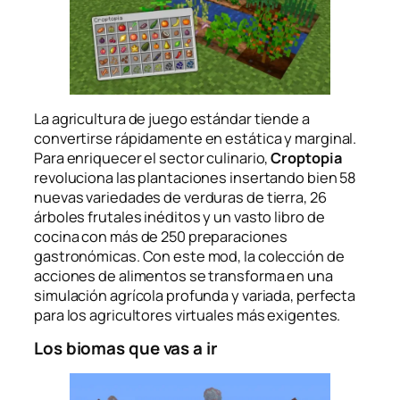
La agricultura de juego estándar tiende a
convertirse rápidamente en estática y marginal.
Para enriquecer el sector culinario,
Croptopia
revoluciona las plantaciones insertando bien 58
nuevas variedades de verduras de tierra, 26
árboles frutales inéditos y un vasto libro de
cocina con más de 250 preparaciones
gastronómicas. Con este mod, la colección de
acciones de alimentos se transforma en una
simulación agrícola profunda y variada, perfecta
para los agricultores virtuales más exigentes.
Los biomas que vas a ir