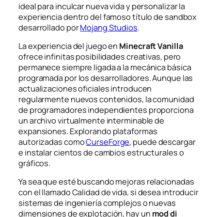
ideal para inculcar nueva vida y personalizar la
experiencia dentro del famoso título de sandbox
desarrollado por
Mojang Studios
.
La experiencia del juego en
Minecraft Vanilla
ofrece infinitas posibilidades creativas, pero
permanece siempre ligada a la mecánica básica
programada por los desarrolladores. Aunque las
actualizaciones oficiales introducen
regularmente nuevos contenidos, la comunidad
de programadores independientes proporciona
un archivo virtualmente interminable de
expansiones. Explorando plataformas
autorizadas como
CurseForge
, puede descargar
e instalar cientos de cambios estructurales o
gráficos.
Ya sea que esté buscando mejoras relacionadas
con el llamado
Calidad de vida
, si desea introducir
sistemas de ingeniería complejos o nuevas
dimensiones de explotación, hay un
mod di