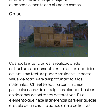
exponencialmente con el uso de campo.
Chisel
Cuando la intención es la realización de
estructuras monumentales, la fuerte repetición
de la misma textura puede arruinar el impacto
visual de todo. Para dar profundidad a los
materiales,
Chisel
te equipa con un chisel
particular capaz de esculpir los bloques básicos
en docenas de patrones decorativos. Es el
elemento que hace la diferencia para enriquecer
el suelo de un castillo gótico o para definir las