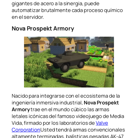
gigantes de acero a la sinergia, puede
automatizar brutalmente cada proceso químico
en el servidor.
Nova Prospekt Armory
Nacido para integrarse con el ecosistema de la
ingeniería inmersiva industrial,
Nova Prospekt
Armory
trae en el mundo cúbico las armas
letales icónicas del famoso videojuego de Media
Vida, firmado por los laboratorios de
Valve
Corporation
Usted tendrá armas convencionales
altamente terminadas, balísticas pesadas AK-47