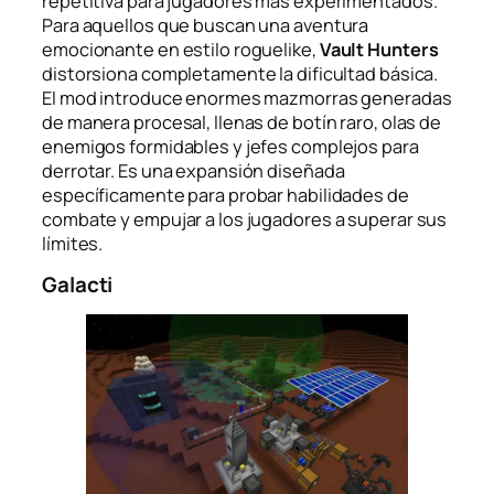
repetitiva para jugadores más experimentados.
Para aquellos que buscan una aventura
emocionante en estilo roguelike,
Vault Hunters
distorsiona completamente la dificultad básica.
El mod introduce enormes mazmorras generadas
de manera procesal, llenas de botín raro, olas de
enemigos formidables y jefes complejos para
derrotar. Es una expansión diseñada
específicamente para probar habilidades de
combate y empujar a los jugadores a superar sus
límites.
Galacti