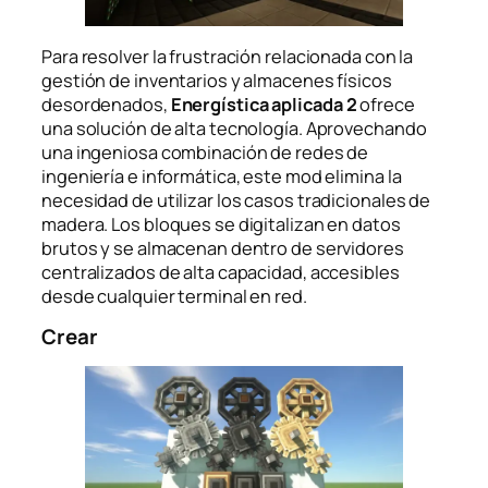
Para resolver la frustración relacionada con la
gestión de inventarios y almacenes físicos
desordenados,
Energística aplicada 2
ofrece
una solución de alta tecnología. Aprovechando
una ingeniosa combinación de redes de
ingeniería e informática, este mod elimina la
necesidad de utilizar los casos tradicionales de
madera. Los bloques se digitalizan en datos
brutos y se almacenan dentro de servidores
centralizados de alta capacidad, accesibles
desde cualquier terminal en red.
Crear