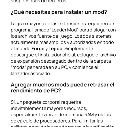
sospechosos de terceros.
¿Qué necesitas para instalar un mod?
La gran mayoría de las extensiones requieren un
programa llamado “Loader Mod” para dialogar con
los archivos fuente del juego. Los dos sistemas
actualmente más amplios y autorizados en todo
el mundo
Forge
y
Tejido
. Simplemente
descargue el instalador oficial, coloque el archivo
de expansión descargado dentro de la carpeta
“mods” generada en su PC, y comience el
lanzador asociado.
Agregar muchos mods puede retrasar el
rendimiento de PC?
Sí, un paquete corporal requerirá
inevitablemente mayores recursos,
especialmente a nivel de memoria RAM y ciclos
de cálculo de procesadores. Para limitar las