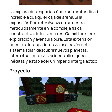
La exploración espacial añade una profundidad
increíble a cualquier caja de arena. Si la
expansión Rocketry Avanzada se centra
meticulosamente en la compleja física
constructiva de los vectores,
Galacti
prefiere
exploración y aventura pura. Esta extensión
permite a los jugadores viajar a través del
sistema solar, descubrir nuevos planetas,
interactuar con civilizaciones alienígenas
inéditas y establecer un imperio intergaláctico.
Proyecto