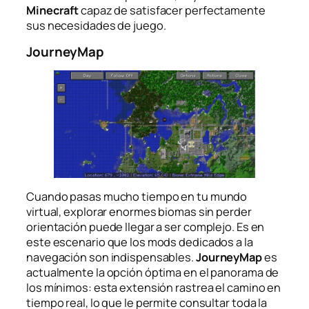
Minecraft
capaz de satisfacer perfectamente
sus necesidades de juego.
JourneyMap
Cuando pasas mucho tiempo en tu mundo
virtual, explorar enormes biomas sin perder
orientación puede llegar a ser complejo. Es en
este escenario que los mods dedicados a la
navegación son indispensables.
JourneyMap
es
actualmente la opción óptima en el panorama de
los mínimos: esta extensión rastrea el camino en
tiempo real, lo que le permite consultar toda la