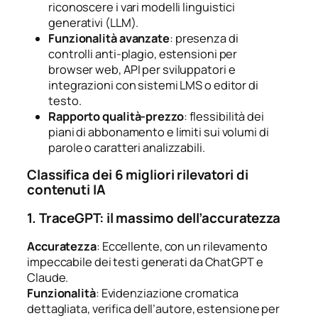
riconoscere i vari modelli linguistici
generativi (LLM).
Funzionalità avanzate
: presenza di
controlli anti-plagio, estensioni per
browser web, API per sviluppatori e
integrazioni con sistemi LMS o editor di
testo.
Rapporto qualità-prezzo
: flessibilità dei
piani di abbonamento e limiti sui volumi di
parole o caratteri analizzabili.
Classifica dei 6 migliori rilevatori di
contenuti IA
1. TraceGPT: il massimo dell’accuratezza
Accuratezza
: Eccellente, con un rilevamento
impeccabile dei testi generati da ChatGPT e
Claude.
Funzionalità
: Evidenziazione cromatica
dettagliata, verifica dell’autore, estensione per