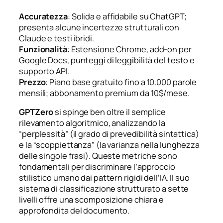
Accuratezza
: Solida e affidabile su ChatGPT;
presenta alcune incertezze strutturali con
Claude e testi ibridi.
Funzionalità
: Estensione Chrome, add-on per
Google Docs, punteggi di leggibilità del testo e
supporto API.
Prezzo
: Piano base gratuito fino a 10.000 parole
mensili; abbonamento premium da 10$/mese.
GPTZero
si spinge ben oltre il semplice
rilevamento algoritmico, analizzando la
“perplessità” (il grado di prevedibilità sintattica)
e la “scoppiettanza” (la varianza nella lunghezza
delle singole frasi). Queste metriche sono
fondamentali per discriminare l’approccio
stilistico umano dai pattern rigidi dell’IA. Il suo
sistema di classificazione strutturato a sette
livelli offre una scomposizione chiara e
approfondita del documento.