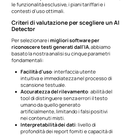
le funzionalità esclusive, i piani tariffari e i
contesti d’uso ottimali.
Criteri di valutazione per scegliere un AI
Detector
Per selezionare i
migliori software per
riconoscere testi generati dall’IA
, abbiamo
basato la nostra analisi su cinque parametri
fondamentali:
Facilità d’uso
: interfaccia utente
intuitiva e immediatezza nel processo di
scansione testuale.
Accuratezza del rilevamento
: abilità del
tool di distinguere senza errori il testo
umano da quello generato
artificialmente, limitando i falsi positivi
nei contenuti misti.
Interpretabilità dei dati
: livello di
profondità dei report forniti e capacità di