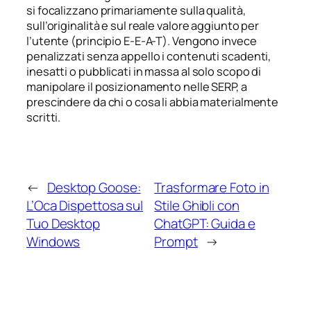
si focalizzano primariamente sulla qualità,
sull’originalità e sul reale valore aggiunto per
l’utente (principio E-E-A-T). Vengono invece
penalizzati senza appello i contenuti scadenti,
inesatti o pubblicati in massa al solo scopo di
manipolare il posizionamento nelle SERP, a
prescindere da chi o cosa li abbia materialmente
scritti.
←
Desktop Goose:
Trasformare Foto in
L’Oca Dispettosa sul
Stile Ghibli con
Tuo Desktop
ChatGPT: Guida e
Windows
Prompt
→