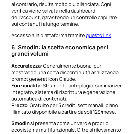
al contrario, risulta molto più bilanciata. Ogni
verifica viene salvata nella dashboard
dell’account, garantendo un controllo capillare
sui contenuti a lungo termine.
Accesso alla piattaforma tramite
questo link
6. Smodin: la scelta economica per i
grandi volumi
Accuratezza
: Generalmente buona, pur
mostrando una certa discontinuità analizzando i
prompt generati con Claude.
Funzionalità
: Strumento anti-plagio, summarizer
integrato, sistema di riscrittura e generazione
automatica di contenuti.
Prezzo
: Gratuito per 5 crediti settimanali; piano
illimitato disponibile a partire da soli 12$/mese.
Smodin
si presenta come un vero e proprio
ecosistema multifunzionale. Oltre al rilevamento