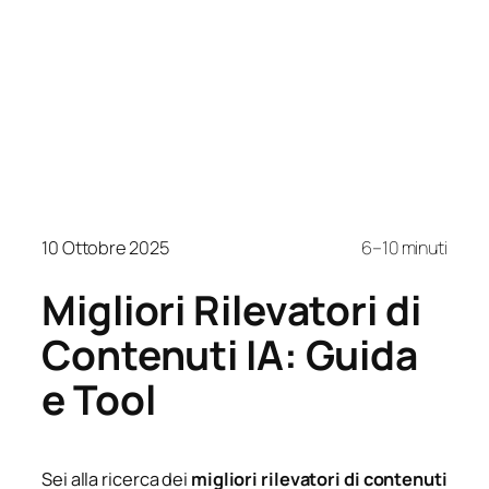
10 Ottobre 2025
6–10 minuti
Migliori Rilevatori di
Contenuti IA: Guida
e Tool
Sei alla ricerca dei
migliori rilevatori di contenuti