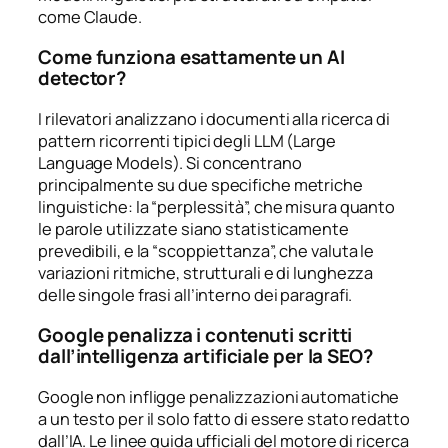
come Claude.
Come funziona esattamente un AI
detector?
I rilevatori analizzano i documenti alla ricerca di
pattern ricorrenti tipici degli LLM (Large
Language Models). Si concentrano
principalmente su due specifiche metriche
linguistiche: la “perplessità”, che misura quanto
le parole utilizzate siano statisticamente
prevedibili, e la “scoppiettanza”, che valuta le
variazioni ritmiche, strutturali e di lunghezza
delle singole frasi all’interno dei paragrafi.
Google penalizza i contenuti scritti
dall’intelligenza artificiale per la SEO?
Google non infligge penalizzazioni automatiche
a un testo per il solo fatto di essere stato redatto
dall’IA. Le linee guida ufficiali del motore di ricerca