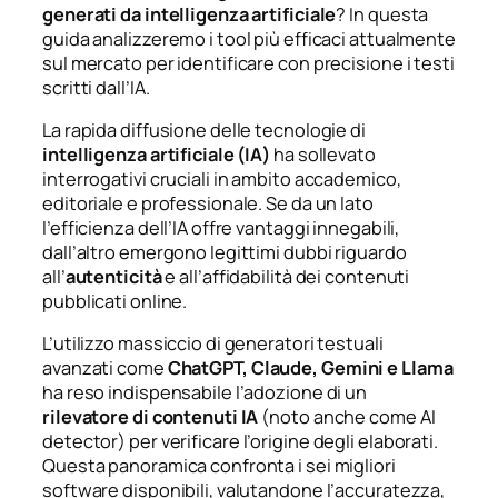
generati da intelligenza artificiale
? In questa
guida analizzeremo i tool più efficaci attualmente
sul mercato per identificare con precisione i testi
scritti dall’IA.
La rapida diffusione delle tecnologie di
intelligenza artificiale (IA)
ha sollevato
interrogativi cruciali in ambito accademico,
editoriale e professionale. Se da un lato
l’efficienza dell’IA offre vantaggi innegabili,
dall’altro emergono legittimi dubbi riguardo
all’
autenticità
e all’affidabilità dei contenuti
pubblicati online.
L’utilizzo massiccio di generatori testuali
avanzati come
ChatGPT, Claude, Gemini e Llama
ha reso indispensabile l’adozione di un
rilevatore di contenuti IA
(noto anche come
AI
detector
) per verificare l’origine degli elaborati.
Questa panoramica confronta i sei migliori
software disponibili, valutandone l’accuratezza,