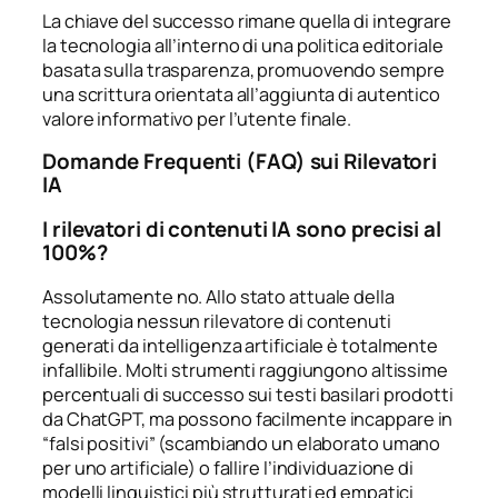
La chiave del successo rimane quella di integrare
la tecnologia all’interno di una politica editoriale
basata sulla trasparenza, promuovendo sempre
una scrittura orientata all’aggiunta di autentico
valore informativo per l’utente finale.
Domande Frequenti (FAQ) sui Rilevatori
IA
I rilevatori di contenuti IA sono precisi al
100%?
Assolutamente no. Allo stato attuale della
tecnologia nessun rilevatore di contenuti
generati da intelligenza artificiale è totalmente
infallibile. Molti strumenti raggiungono altissime
percentuali di successo sui testi basilari prodotti
da ChatGPT, ma possono facilmente incappare in
“falsi positivi” (scambiando un elaborato umano
per uno artificiale) o fallire l’individuazione di
modelli linguistici più strutturati ed empatici