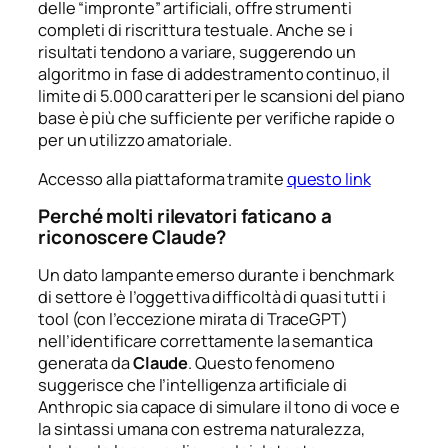
delle “impronte” artificiali, offre strumenti
completi di riscrittura testuale. Anche se i
risultati tendono a variare, suggerendo un
algoritmo in fase di addestramento continuo, il
limite di 5.000 caratteri per le scansioni del piano
base è più che sufficiente per verifiche rapide o
per un utilizzo amatoriale.
Accesso alla piattaforma tramite
questo link
Perché molti rilevatori faticano a
riconoscere Claude?
Un dato lampante emerso durante i benchmark
di settore è l’oggettiva difficoltà di quasi tutti i
tool (con l’eccezione mirata di TraceGPT)
nell’identificare correttamente la semantica
generata da
Claude
. Questo fenomeno
suggerisce che l’intelligenza artificiale di
Anthropic sia capace di simulare il tono di voce e
la sintassi umana con estrema naturalezza,