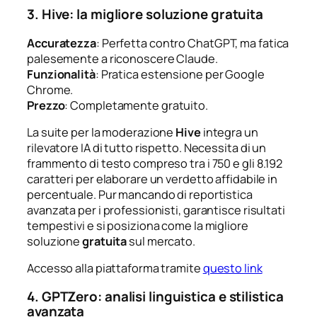
3. Hive: la migliore soluzione gratuita
Accuratezza
: Perfetta contro ChatGPT, ma fatica
palesemente a riconoscere Claude.
Funzionalità
: Pratica estensione per Google
Chrome.
Prezzo
: Completamente gratuito.
La suite per la moderazione
Hive
integra un
rilevatore IA di tutto rispetto. Necessita di un
frammento di testo compreso tra i 750 e gli 8.192
caratteri per elaborare un verdetto affidabile in
percentuale. Pur mancando di reportistica
avanzata per i professionisti, garantisce risultati
tempestivi e si posiziona come la migliore
soluzione
gratuita
sul mercato.
Accesso alla piattaforma tramite
questo link
4. GPTZero: analisi linguistica e stilistica
avanzata