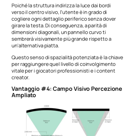
Poiché la struttura indirizza la luce dai bordi
verso il centro visivo, l’utente è in grado di
cogliere ogni dettaglio periferico senza dover
girare la testa. Di conseguenza, a parità di
dimensioni diagonali, un pannello curvo ti
sembrerà visivamente più grande rispetto a
un’alternativa piatta.
Questo senso di spazialità potenziata è la chiave
per raggiungere quel livello di coinvolgimento
vitale per i giocatori professionisti e i content
creator.
Vantaggio #4: Campo Visivo Percezione
Ampliato