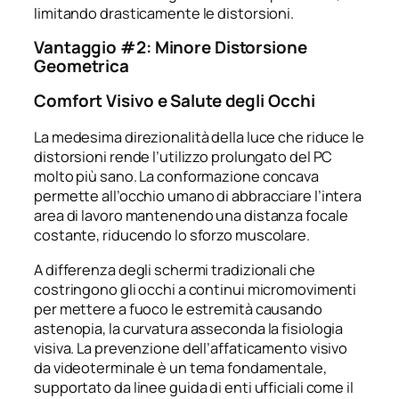
limitando drasticamente le distorsioni.
Vantaggio #2: Minore Distorsione
Geometrica
Comfort Visivo e Salute degli Occhi
La medesima direzionalità della luce che riduce le
distorsioni rende l’utilizzo prolungato del PC
molto più sano. La conformazione concava
permette all’occhio umano di abbracciare l’intera
area di lavoro mantenendo una distanza focale
costante, riducendo lo sforzo muscolare.
A differenza degli schermi tradizionali che
costringono gli occhi a continui micromovimenti
per mettere a fuoco le estremità causando
astenopia, la curvatura asseconda la fisiologia
visiva. La prevenzione dell’affaticamento visivo
da videoterminale è un tema fondamentale,
supportato da linee guida di enti ufficiali come il