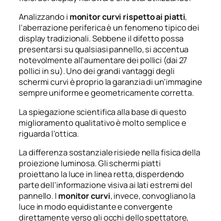
Analizzando i
monitor curvi rispetto ai piatti
,
l’aberrazione periferica è un fenomeno tipico dei
display tradizionali. Sebbene il difetto possa
presentarsi su qualsiasi pannello, si accentua
notevolmente all’aumentare dei pollici (dai 27
pollici in su). Uno dei grandi vantaggi degli
schermi curvi è proprio la garanzia di un’immagine
sempre uniforme e geometricamente corretta.
La spiegazione scientifica alla base di questo
miglioramento qualitativo è molto semplice e
riguarda l’ottica.
La differenza sostanziale risiede nella fisica della
proiezione luminosa. Gli schermi piatti
proiettano la luce in linea retta, disperdendo
parte dell’informazione visiva ai lati estremi del
pannello. I
monitor curvi
, invece, convogliano la
luce in modo equidistante e convergente
direttamente verso gli occhi dello spettatore,