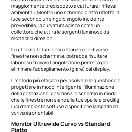
maggiormente predisposto a catturare i riflessi
ambientali. Mentre uno schermo piatto riflette la
luce secondo un singolo angolo incidente
prevedibile, la curvatura agisce come un
collettore che attira le sorgenti luminose da
molteplici direzioni.
In uffici molto luminosi o stanze con diverse
finestre non schermate, potrebbe risultare
laborioso trovare l’angolazione perfetta per
eliminare l’abbagliamento (glare) dal display.
Il metodo più efficace per risolvere la questione è
progettare in modo intelligente l’illuminazione
della postazione: posiziona lo schermo in modo
che le finestre non siano alle tue spalle e prediligi
luci d’ambiente soffuse o specifiche lampade da
scrivania orientabili.
Monitor Ultrawide Curvo vs Standard
Piatto