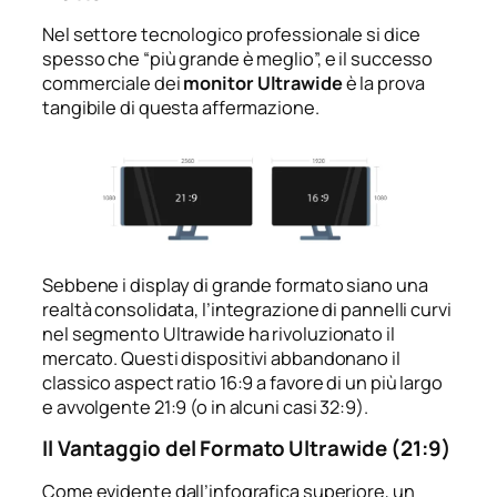
Nel settore tecnologico professionale si dice
spesso che “più grande è meglio”, e il successo
commerciale dei
monitor Ultrawide
è la prova
tangibile di questa affermazione.
Sebbene i display di grande formato siano una
realtà consolidata, l’integrazione di pannelli curvi
nel segmento Ultrawide ha rivoluzionato il
mercato. Questi dispositivi abbandonano il
classico aspect ratio 16:9 a favore di un più largo
e avvolgente 21:9 (o in alcuni casi 32:9).
Il Vantaggio del Formato Ultrawide (21:9)
Come evidente dall’infografica superiore, un