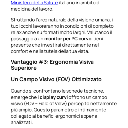
Ministero della Salute
italiano in ambito di
medicina del lavoro.
Sfruttando l’arco naturale della visione umana, i
tuoi occhi lavoreranno in condizioni di completo
relax anche su formati molto larghi. Valutando il
passaggio a un
monitor per PC curvo
, tieni
presente che investirai direttamente nel
comfort e nella tutela della tua vista.
Vantaggio #3: Ergonomia Visiva
Superiore
Un Campo Visivo (FOV) Ottimizzato
Quando si confrontano le schede tecniche,
emerge che i
display curvi
offrono un campo
visivo (FOV – Field of View) percepito nettamente
più ampio. Questo parametro è intimamente
collegato ai benefici ergonomici appena
analizzati.