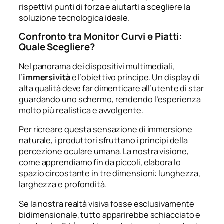
rispettivi punti di forza e aiutarti a scegliere la
soluzione tecnologica ideale.
Confronto tra Monitor Curvi e Piatti:
Quale Scegliere?
Nel panorama dei dispositivi multimediali,
l’
immersività
è l’obiettivo principe. Un display di
alta qualità deve far dimenticare all’utente di star
guardando uno schermo, rendendo l’esperienza
molto più realistica e avvolgente.
Per ricreare questa sensazione di immersione
naturale, i produttori sfruttano i principi della
percezione oculare umana. La nostra visione,
come apprendiamo fin da piccoli, elabora lo
spazio circostante in tre dimensioni: lunghezza,
larghezza e profondità.
Se la nostra realtà visiva fosse esclusivamente
bidimensionale, tutto apparirebbe schiacciato e