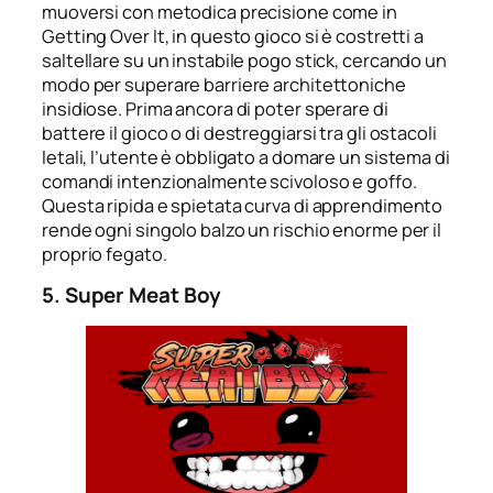
muoversi con metodica precisione come in
Getting Over It, in questo gioco si è costretti a
saltellare su un instabile pogo stick, cercando un
modo per superare barriere architettoniche
insidiose. Prima ancora di poter sperare di
battere il gioco o di destreggiarsi tra gli ostacoli
letali, l’utente è obbligato a domare un sistema di
comandi intenzionalmente scivoloso e goffo.
Questa ripida e spietata curva di apprendimento
rende ogni singolo balzo un rischio enorme per il
proprio fegato.
5. Super Meat Boy