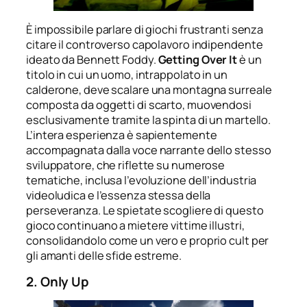
È impossibile parlare di giochi frustranti senza
citare il controverso capolavoro indipendente
ideato da Bennett Foddy.
Getting Over It
è un
titolo in cui un uomo, intrappolato in un
calderone, deve scalare una montagna surreale
composta da oggetti di scarto, muovendosi
esclusivamente tramite la spinta di un martello.
L’intera esperienza è sapientemente
accompagnata dalla voce narrante dello stesso
sviluppatore, che riflette su numerose
tematiche, inclusa l’evoluzione dell’industria
videoludica e l’essenza stessa della
perseveranza. Le spietate scogliere di questo
gioco continuano a mietere vittime illustri,
consolidandolo come un vero e proprio cult per
gli amanti delle sfide estreme.
2. Only Up