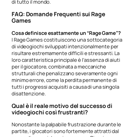
di tutto il mondo.
FAQ: Domande Frequenti sui Rage
Games
Cosa definisce esattamente un “Rage Game”?
I Rage Games costituiscono una sottocategoria
di videogiochi sviluppati intenzionalmente per
risultare estremamente difficili e stressanti. La
loro caratteristica principale è l’assenza di aiuti
per il giocatore, combinata a meccaniche
strutturali che penalizzano severamente ogni
minimo errore, come la perdita permanente di
tutti i progressi acquisiti a causa di una singola
disattenzione.
Qual è il reale motivo del successo di
videogiochi così frustranti?
Nonostante la palpabile frustrazione durante le
partite, i giocatori sono fortemente attratti dal