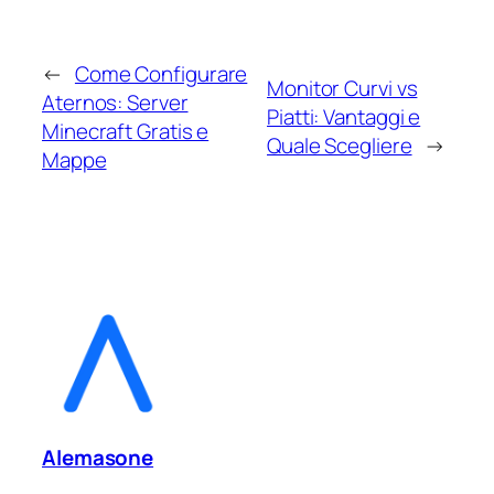
←
Come Configurare
Monitor Curvi vs
Aternos: Server
Piatti: Vantaggi e
Minecraft Gratis e
Quale Scegliere
→
Mappe
Alemasone