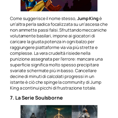
Come suggerisce il nome stesso,
Jump King
è
un’altra perla sadica focalizzata su un’ascesa che
non ammette passi falsi. Sfruttando meccaniche
volutamente basilari, impone ai giocatori di
caricare la giusta potenza in ogni balzo per
raggiungere piattaforme via via più strette e
complesse. La vera crudeltà risiede nella
punizione assegnata per l’errore: mancare una
superficie significa molto spesso precipitare
svariate schermate più in basso. Cancellare
decine di minuti di calcolati progressi in un
istante è ciò che spinge la community di Jump
King a continui picchi di frustrazione totale.
7. La Serie Soulsborne