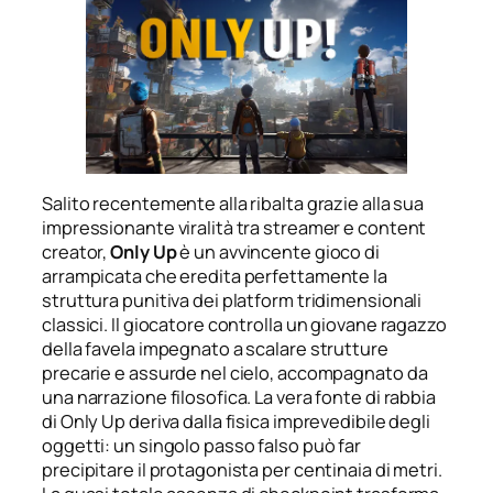
Salito recentemente alla ribalta grazie alla sua
impressionante viralità tra streamer e content
creator,
Only Up
è un avvincente gioco di
arrampicata che eredita perfettamente la
struttura punitiva dei platform tridimensionali
classici. Il giocatore controlla un giovane ragazzo
della favela impegnato a scalare strutture
precarie e assurde nel cielo, accompagnato da
una narrazione filosofica. La vera fonte di rabbia
di Only Up deriva dalla fisica imprevedibile degli
oggetti: un singolo passo falso può far
precipitare il protagonista per centinaia di metri.