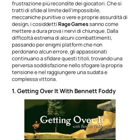
frustrazione più recondite dei giocatori. Che si
tratti di sfide al limite dell’impossibile,
meccaniche punitive o vere e proprie assurdità di
design, i cosiddetti
Rage Games
sanno come
mettere a dura prova i nervi di chiunque. Dalla
difficoltà estrema di alcuni combattimenti,
passando per enigmi platform che non
perdonano alcun errore, gli appassionati
continuano a sfidare questi titoli, trovando una
perversa soddisfazione nello sfogare la propria
tensione e nel raggiungere una sudata e
complessa vittoria.
1. Getting Over It With Bennett Foddy